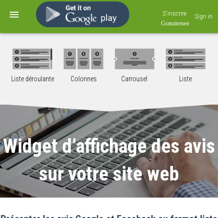
S'inscrire
Sign in
Liste déroulante
Colonnes
Carrousel
Liste
Widget d’affichage des avis
sur votre site web