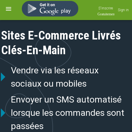
S'inscrire
Sign in
Sites E-Commerce Livrés
Clés-En-Main
Vendre via les réseaux
sociaux ou mobiles
Envoyer un SMS automatisé
lorsque les commandes sont
passées