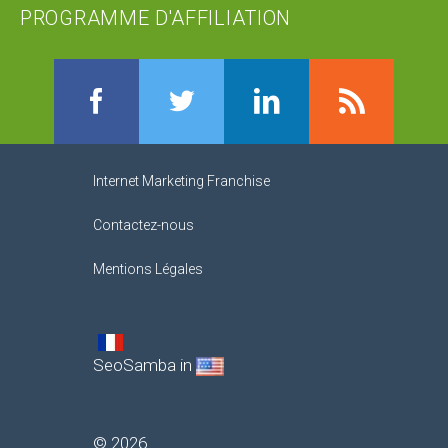
PROGRAMME D'AFFILIATION
Facebook
Twitter
LinkedIn
RSS
Internet Marketing Franchise
Contactez-nous
Mentions Légales
SeoSamba in
©
2026