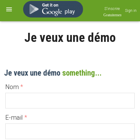
S'inscrire
Sign in
Je veux une démo
Je veux une démo
something...
Nom
E-mail