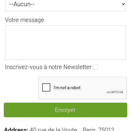
Votre message
Inscrivez-vous à notre Newsletter
Address:
40 rue de la Voute , Paris, 75012