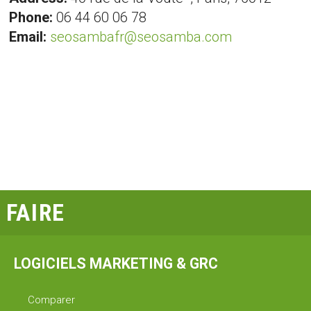
Phone:
06 44 60 06 78
Email:
seosambafr@seosamba.com
FAIRE
LOGICIELS MARKETING & GRC
Comparer