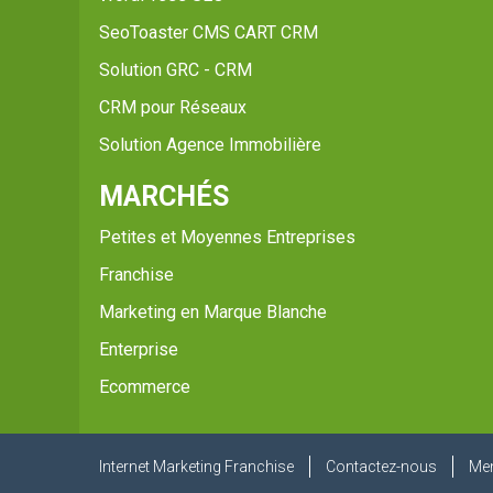
SeoToaster CMS CART CRM
Solution GRC - CRM
CRM pour Réseaux
Solution Agence Immobilière
MARCHÉS
Petites et Moyennes Entreprises
Franchise
Marketing en Marque Blanche
Enterprise
Ecommerce
Internet Marketing Franchise
Contactez-nous
Men