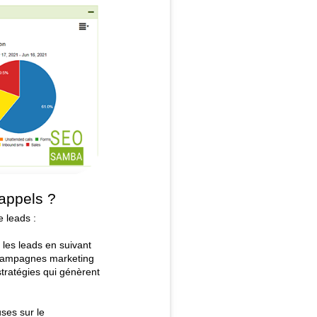
 appels ?
 leads :
les leads en suivant 
 campagnes marketing 
tratégies qui génèrent 
ses sur le