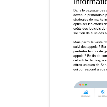
informati
Dans le paysage des af
devenue primordiale po
stratégies de marketin
optimiser les efforts 
coûts des logiciels de 
solution de suivi des
Mais parmi le vaste ch
suivi des appels ? Est
peut-être leur vaste g
appels ? En fin de com
cet article de blog, n
offres uniques de Seo
qui correspond à vos o