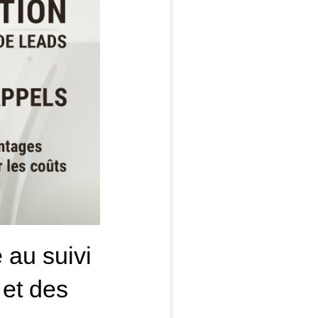
 au suivi
 et des