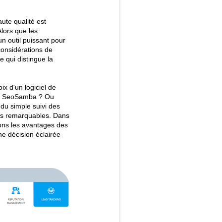
ute qualité est
lors que les
un outil puissant pour
considérations de
e qui distingue la
x d'un logiciel de
 par SeoSamba ? Ou
du simple suivi des
ats remarquables. Dans
erons les avantages des
e décision éclairée