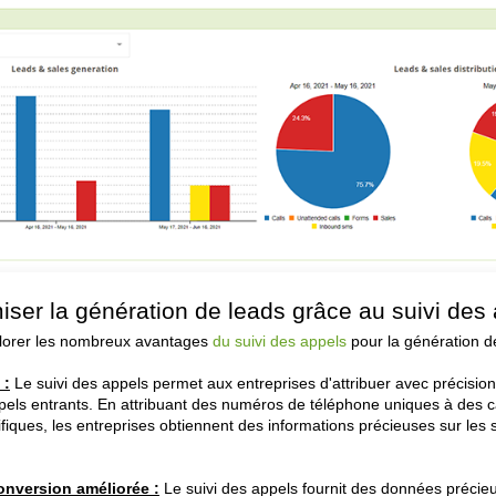
iser la génération de leads grâce au suivi des
orer les nombreux avantages
du suivi des appels
pour la génération de
 :
 Le suivi des appels permet aux entreprises d'attribuer avec précision 
ppels entrants. En attribuant des numéros de téléphone uniques à des
iques, les entreprises obtiennent des informations précieuses sur les s
onversion améliorée :
Le suivi des appels fournit des données précieu