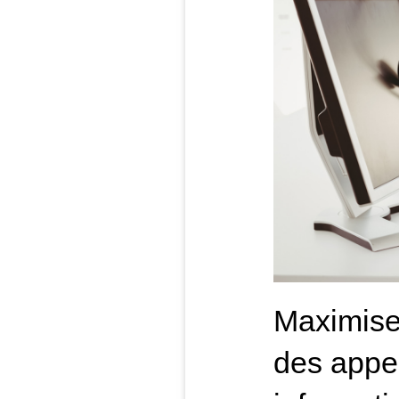
Maximiser
des appel