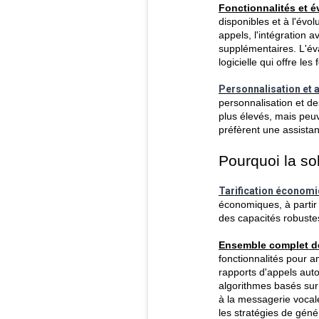
Fonctionnalités et év
disponibles et à l'évol
appels, l'intégration 
supplémentaires. L'éva
logicielle qui offre l
Personnalisation et 
personnalisation et de
plus élevés, mais peuv
préfèrent une assista
Pourquoi la so
Tarification économi
économiques, à partir 
des capacités robustes
Ensemble complet de
fonctionnalités pour a
rapports d'appels auto
algorithmes basés sur 
à la messagerie vocale
les stratégies de géné