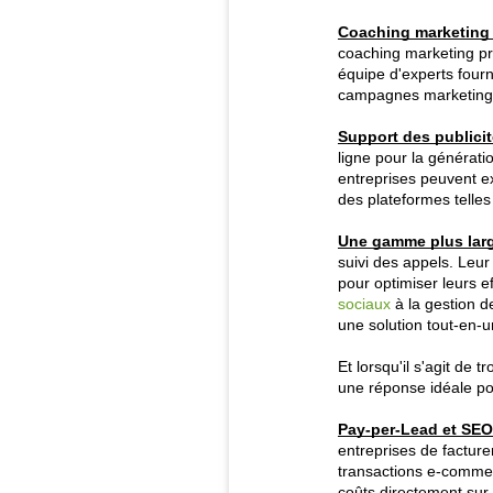
Coaching marketing p
coaching marketing pra
équipe d'experts fourn
campagnes marketing
Support des publici
ligne pour la générati
entreprises peuvent e
des plateformes telle
Une gamme plus large
suivi des appels. Leur
pour optimiser leurs e
sociaux
à la gestion d
une solution tout-en-un
Et lorsqu'il s'agit de
une réponse idéale po
Pay-per-Lead et SEO
entreprises de facture
transactions e-commer
coûts directement sur 