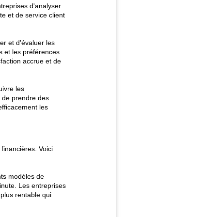
treprises d'analyser
e et de service client
r et d'évaluer les 
 et les préférences 
faction accrue et de 
ivre les 
 de prendre des 
fficacement les 
 financières. Voici
nts modèles de 
nute. Les entreprises 
plus rentable qui 