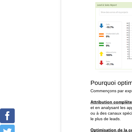
Pourquoi optim
Commençons par expl
Attribution complète
et en analysant les a
ou à des canaux spécif
Facebook
le plus de leads.
Optimisation de la c