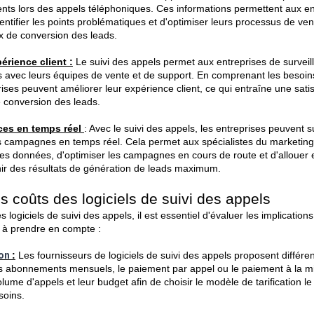
nts lors des appels téléphoniques. Ces informations permettent aux en
entifier les points problématiques et d'optimiser leurs processus de vent
ux de conversion des leads.
érience client :
 Le suivi des appels permet aux entreprises de surveille
ts avec leurs équipes de vente et de support. En comprenant les besoins
rises peuvent améliorer leur expérience client, ce qui entraîne une satis
 conversion des leads.
ces en temps réel 
: Avec le suivi des appels, les entreprises peuvent su
 campagnes en temps réel. Cela permet aux spécialistes du marketing
es données, d'optimiser les campagnes en cours de route et d'allouer e
ir des résultats de génération de leads maximum.
 coûts des logiciels de suivi des appels
s logiciels de suivi des appels, il est essentiel d'évaluer les implications
 à prendre en compte :
on 
:
 Les fournisseurs de logiciels de suivi des appels proposent différe
 les abonnements mensuels, le paiement par appel ou le paiement à la mi
lume d'appels et leur budget afin de choisir le modèle de tarification le 
soins.