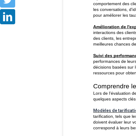
Twitter
comportement des clie
les conversations, d'id
pour améliorer les ta
LinkedIn
Amélioration de l'exp
interactions des clien
des clients, les entrep
meilleures chances de
Suivi des performan
performances de leurs
décisions basées sur l
ressources pour obten
Comprendre les
Lors de l'évaluation de
quelques aspects clés
Modèles de tarificati
tarification, tels que
doivent évaluer leur vo
correspond à leurs be