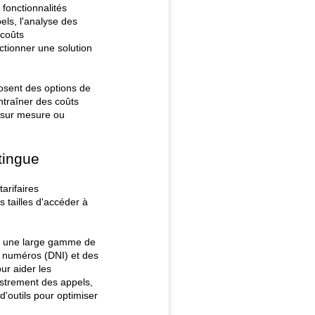
fonctionnalités 
els, l'analyse des 
coûts 
tionner une solution 
osent des options de 
traîner des coûts 
 sur mesure ou 
tingue
arifaires
 tailles d'accéder à
e une large gamme de 
e numéros (DNI) et des 
r aider les 
strement des appels, 
outils pour optimiser